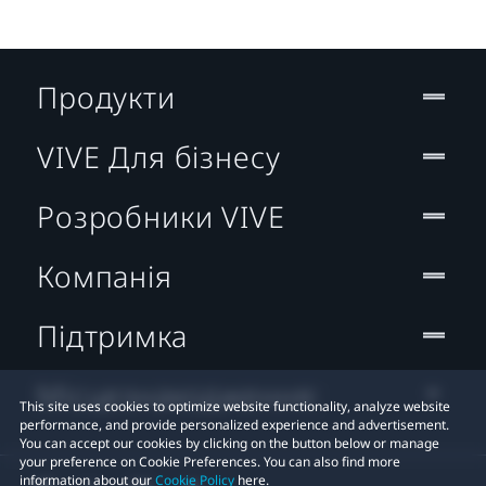
Продукти
VIVE Для бізнесу
Розробники VIVE
Компанія
Підтримка
Місцезнаходження:
This site uses cookies to optimize website functionality, analyze website
performance, and provide personalized experience and advertisement.
You can accept our cookies by clicking on the button below or manage
your preference on Cookie Preferences. You can also find more
information about our
Cookie Policy
here.