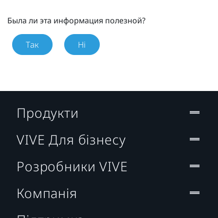
Была ли эта информация полезной?
Так
Ні
Продукти
VIVE Для бізнесу
Розробники VIVE
Компанія