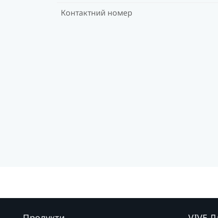
Контактний номер
Продукти
VIVE Д