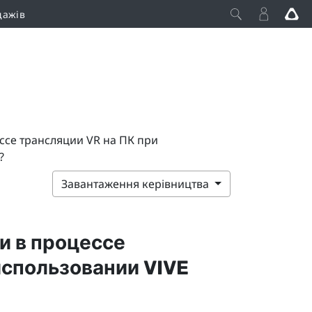
дажів
ссе трансляции VR на ПК при
?
Завантаження керівництва
и в процессе
 использовании
VIVE