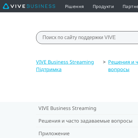
Рішення
Продукти
Партн
VIVE Business Streaming
>
Решения и 
Підтримка
вопросы
VIVE Business Streaming
Решения и часто задаваемые вопросы
Приложение