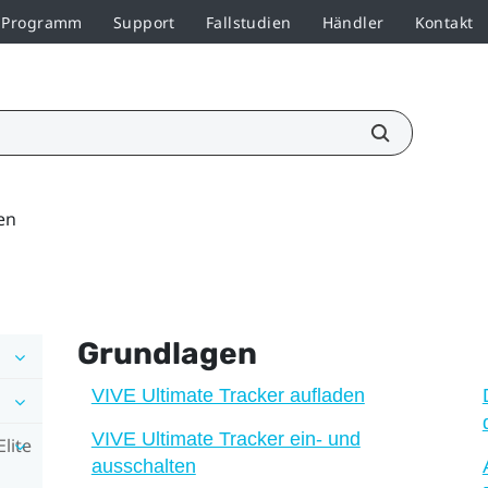
r-Programm
Support
Fallstudien
Händler
Kontakt
en
Grundlagen
VIVE Ultimate Tracker aufladen
VIVE Ultimate Tracker ein- und
lite
ausschalten