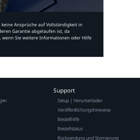
bt keine Ansprüche auf Vollständigkeit in
eren Garantie abgelaufen ist, da
, wenn Sie weitere Informationen oder Hilfe
Support
gen
Setup | Herunterladen
Veröffentlichungshinweise
Bestellhilfe
Bestellstatus
Rücksendung und Stornierung