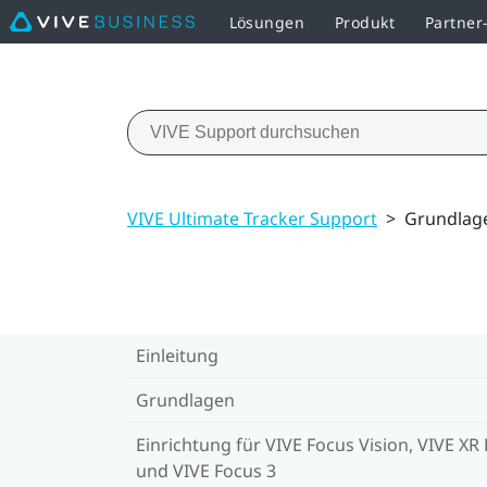
Lösungen
Produkt
Partne
VIVE Ultimate Tracker Support
>
Grundlag
Einleitung
Grundlagen
Einrichtung für VIVE Focus Vision, VIVE XR E
und VIVE Focus 3