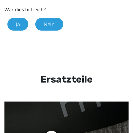
War dies hilfreich?
Ja
Nein
Ersatzteile