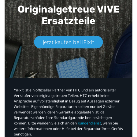
Originalgetreue VIVE
Ersatzteile
Jetzt kaufen bei iFixit​
*iFixit ist ein offizieller Partner von HTC und ein autorisierter
Verkäufer von originalgetreuen Teilen. HTC erhebt keine
Ansprüche auf Vollständigkeit in Bezug auf Aussagen externer
Websites. Eigenhändige Reparaturen sollten nur bei Geräte
verwendet werden, deren Garantie abgelaufen ist, da
Reparaturschäden Ihre Standardgarantie beeinträchtigen
können. Bitte wenden Sie sich an den
Kundendienst
, wenn Sie
weitere Informationen oder Hilfe bei der Reparatur Ihres Geräts
benötigen.​