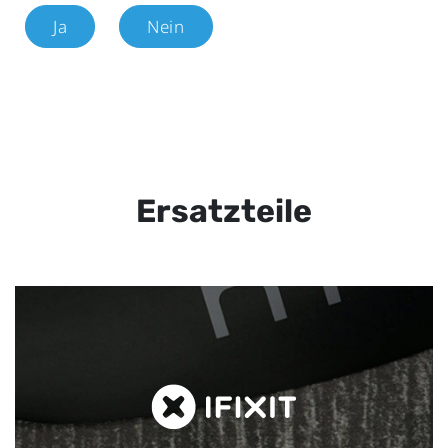
Ja
Nein
Ersatzteile