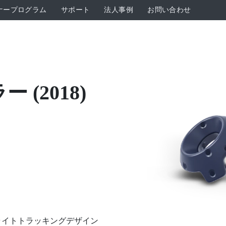
ナープログラム
サポート
法人事例
お問い合わせ
 (2018)
クなライトトラッキングデザイン