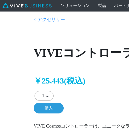
ソリューション
製品
パート
< アクセサリー
VIVEコントローラー
￥25,443(税込)
購入
VIVE Cosmosコントローラーは、ユニー