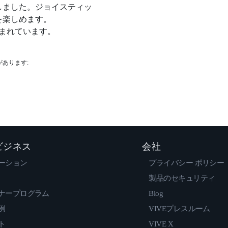
しました。ジョイスティッ
を楽しめます。
含まれています。
性があります:
 ビジネス
会社
ーション
プライバシー ポリシー
製品のセキュリティ
ナープログラム
Blog
例
VIVEプレスルーム
ト
VIVE X