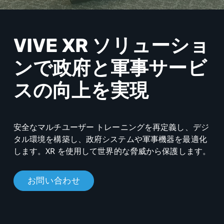
ン
で
VIVE XR ソリューショ
政
ンで政府と軍事サービ
府
スの向上を実現
と
軍
安全なマルチユーザー トレーニングを再定義し、デジ
タル環境を構築し、政府システムや軍事機器を最適化
事
します。XR を使用して世界的な脅威から保護します。
サ
お問い合わせ
ー