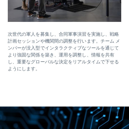
次世代の軍人を募集し、合同軍事演習を実施し、戦略
計画セッションや機関間の調整を行います。チーム メ
ンバーが没入型でインタラクティブなツールを通じて
より強固な関係を築き、運用を調整し、情報を共有
し、重要なグローバルな決定をリアルタイムで下せる
ようにします。