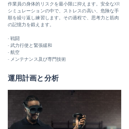
作業員の身体的リスクを最小限に抑えます。安全なXR
シミュレーションの中で、ストレスの高い、危険な手
順を繰り返し練習します。その過程で、思考力と筋肉
の記憶力を鍛えます。
- 戦闘
- 武力行使と緊張緩和
- 航空
- メンテナンス及び専門技術
運用計画と分析