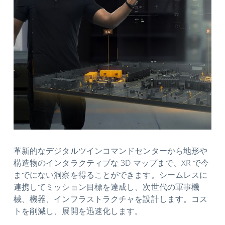
革新的なデジタルツインコマンドセンターから地形や
構造物のインタラクティブな 3D マップまで、XR で今
までにない洞察を得ることができます。シームレスに
連携してミッション目標を達成し、次世代の軍事機
械、機器、インフラストラクチャを設計します。コス
トを削減し、展開を迅速化します。