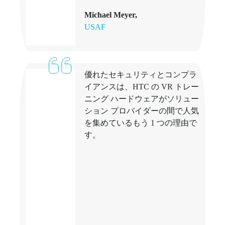
Michael Meyer,
USAF
優れたセキュリティとコンプラ
イアンスは、HTC の VR トレー
ニング ハードウェアがソリュー
ション プロバイダーの間で人気
を集めているもう 1 つの理由で
す。