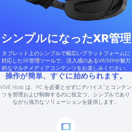
本
シンプルになったXR管理
タブレット上のシンプルで幅広いプラットフォームに
対応したXR管理ツールで、没入感のあるVR/MRや魅力
的なマルチメディアコンテンツをお楽しみください。
操作が簡単、すぐに始められます。
1
VIVE Host は、PC を必要とせずにデバイス
とコンテン
ツを管理および制御するのに役立つ、シンプルであり
ながら強力なソリューションを提供します。