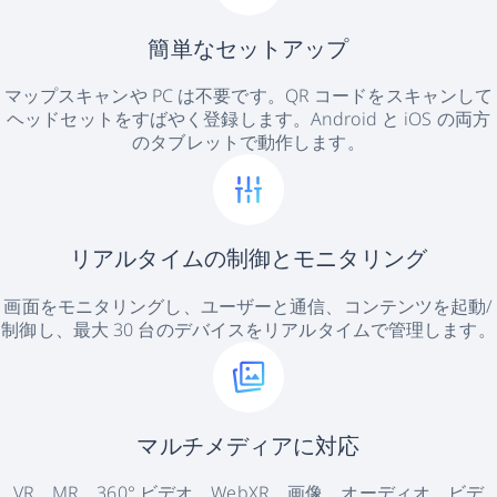
簡単なセットアップ
マップスキャンや PC は不要です。QR コードをスキャンして
ヘッドセットをすばやく登録します。Android と iOS の両方
のタブレットで動作します。
リアルタイムの制御とモニタリング
画面をモニタリングし、ユーザーと通信、コンテンツを起動/
制御し、最大 30 台のデバイスをリアルタイムで管理します。
マルチメディアに対応
VR、MR、360° ビデオ、WebXR、画像、オーディオ、ビデ