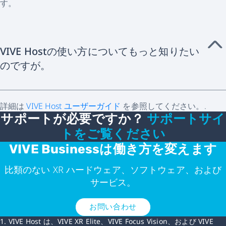
す。
VIVE Hostの使い方についてもっと知りたい
のですが。
詳細は
VIVE Host ユーザーガイド
を参照してください。.
サポートが必要ですか？
サポートサイ
トをご覧ください
VIVE Businessは働き方を変えます
比類のない XR ハードウェア、ソフトウェア、および
サービス。
お問い合わせ
1. VIVE Host は、VIVE XR Elite、VIVE Focus Vision、および VIVE