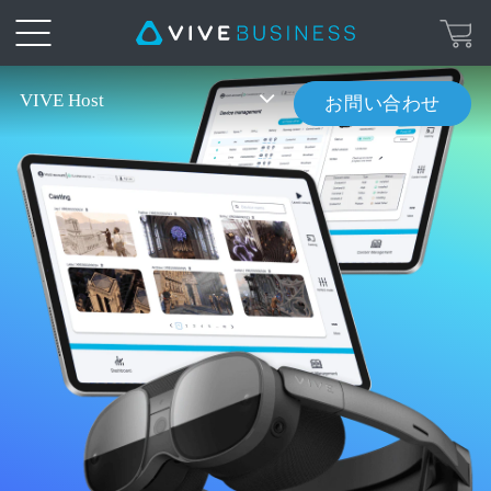
VIVE
VIVE Host
お問い合わせ
Host
概
要
|
VIVE
Business
日