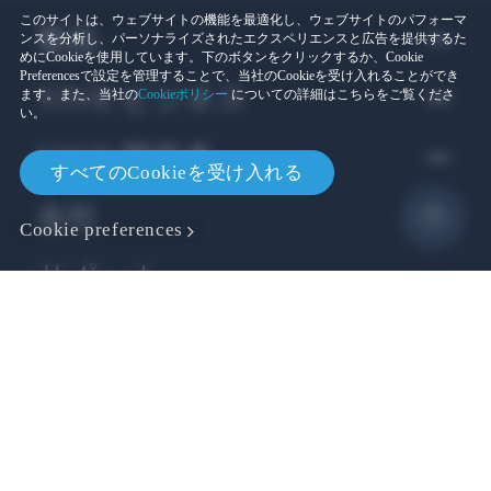
このサイトは、ウェブサイトの機能を最適化し、ウェブサイトのパフォーマ
製品
ンスを分析し、パーソナライズされたエクスペリエンスと広告を提供するた
めにCookieを使用しています。下のボタンをクリックするか、Cookie
Preferencesで設定を管理することで、当社のCookieを受け入れることができ
VIVE ビジネス
ます。また、当社の
Cookieポリシー
についての詳細はこちらをご覧くださ
い。
VIVE 開発者
すべてのCookieを受け入れる
会社
Cookie preferences
サポート
Location