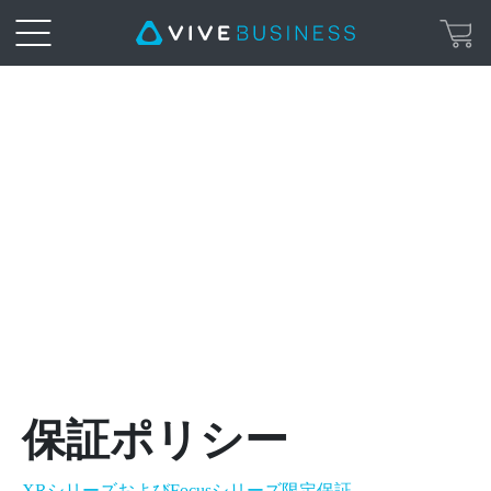
Warranty
|
VIVE
Business
日
本
保証ポリシー
XRシリーズおよびFocusシリーズ限定保証