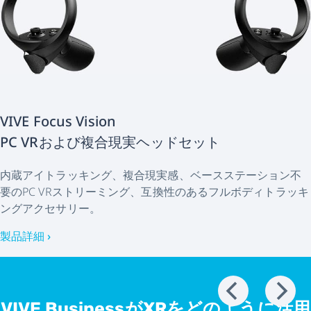
VIVE Focus Vision
PC VRおよび複合現実ヘッドセット
内蔵アイトラッキング、複合現実感、ベースステーション不
要のPC VRストリーミング、互換性のあるフルボディトラッキ
ングアクセサリー。
製品詳細 ›
VIVE BusinessがXRをどのように活用