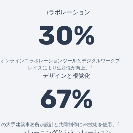
シ
コラボレーション
ス
30%
テ
ム
オンラインコラボレーションツールとデジタルワークプ
1
レイスにより生産性が向上。
デザインと視覚化
67%
2
の大手建築事務所が設計と共同制作にVR技術を使用。
トレーニングとシミュレーション