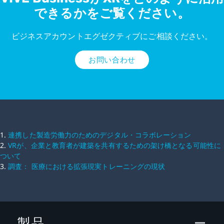
できるかをご覧ください。
ビジネスアカウントエグゼクティブにご相談ください。
お問い合わせ
1.
連携した製造労働力のためのデジタル・コラボレーション
2.
VRが、企業と教育者が建築を共有するための架け橋となる可能性に
ついて
3.
調査： 医療における拡張現実トレーニングの現状
製品