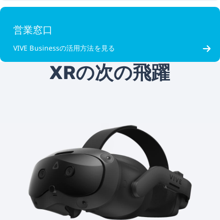
営業窓口
VIVE Businessの活用方法を見る
XRの次の飛躍