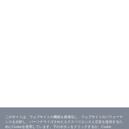
このサイトは、ウェブサイトの機能を最適化し、ウェブサイトのパフォーマ
ンスを分析し、パーソナライズされたエクスペリエンスと広告を提供するた
めにCookieを使用しています。下のボタンをクリックするか、Cookie