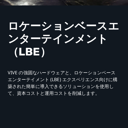
ス
エ
ロケーションベースエ
ン
ンターテインメント
タ
（LBE）
ー
テ
VIVE の強固なハードウェアと、ロケーションベース
エンターテイメント (LBE) エクスペリエンス向けに構
イ
築された簡単に導入できるソリューションを使用し
て、資本コストと運用コストを削減します。
ン
メ