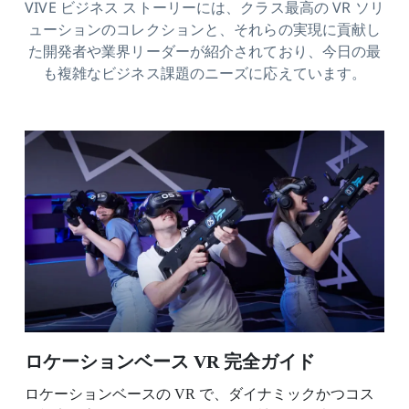
VIVE ビジネス ストーリーには、クラス最高の VR ソリ
ューションのコレクションと、それらの実現に貢献し
た開発者や業界リーダーが紹介されており、今日の最
も複雑なビジネス課題のニーズに応えています。
ロケーションベース VR 完全ガイド
ロケーションベースの VR で、ダイナミックかつコス