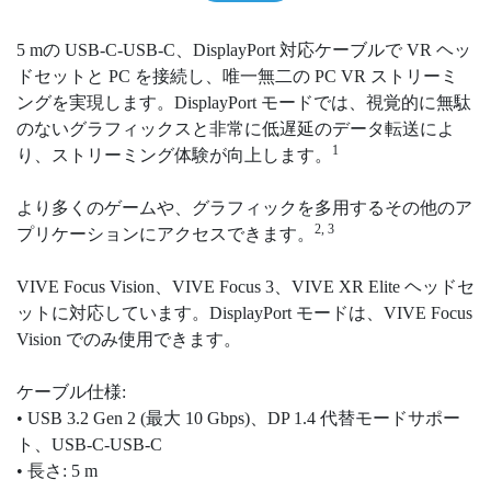
5 mの USB-C-USB-C、DisplayPort 対応ケーブルで VR ヘッ
ドセットと PC を接続し、唯一無二の PC VR ストリーミ
ングを実現します。DisplayPort モードでは、視覚的に無駄
のないグラフィックスと非常に低遅延のデータ転送によ
1
り、ストリーミング体験が向上します。
より多くのゲームや、グラフィックを多用するその他のア
2, 3
プリケーションにアクセスできます。
VIVE Focus Vision、VIVE Focus 3、VIVE XR Elite ヘッドセ
ットに対応しています。DisplayPort モードは、VIVE Focus
Vision でのみ使用できます。
ケーブル仕様:
• USB 3.2 Gen 2 (最大 10 Gbps)、DP 1.4 代替モードサポー
ト、USB-C‐USB-C
• 長さ: 5 m