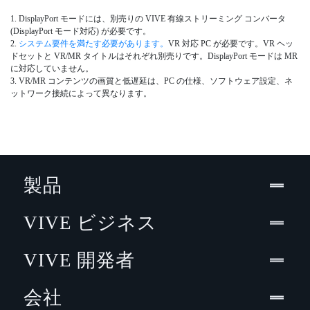
1. DisplayPort モードには、別売りの VIVE 有線ストリーミング コンバータ
(DisplayPort モード対応) が必要です。
2.
システム要件を満たす必要があります。
VR 対応 PC が必要です。VR ヘッ
ドセットと VR/MR タイトルはそれぞれ別売りです。DisplayPort モードは MR
に対応していません。
3. VR/MR コンテンツの画質と低遅延は、PC の仕様、ソフトウェア設定、ネ
ットワーク接続によって異なります。
製品
VIVE ビジネス
VIVE 開発者
会社