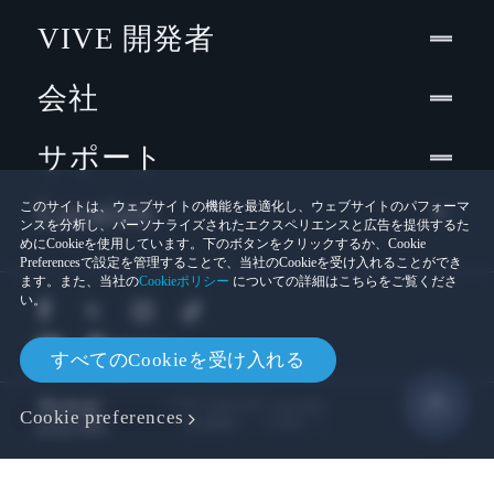
デ
テム:
ィ
VIVE 開発者
オ:
ノートPCでのご使用について ›
会社
入
内蔵マイク、ヘッドセットボタン
力:
電源アダプタ
リンクボック
単三アルカリ
サポート
ス
電池 x4
接
拡張モジュール接続用USB-C 3.0、DP1.2
続:
Location
このサイトは、ウェブサイトの機能を最適化し、ウェブサイトのパフォーマ
ンスを分析し、パーソナライズされたエクスペリエンスと広告を提供するた
セ
Gセンサー
めにCookieを使用しています。下のボタンをクリックするか、Cookie
ン
ジャイロスコープ
Preferencesで設定を管理することで、当社のCookieを受け入れることができ
サ
IPDセンサー
ます。また、当社の
Cookieポリシー
についての詳細はこちらをご覧くださ
い。
ー:
人
フリップアップバイザー
すべてのCookieを受け入れる
間
瞳孔間調整（IPD）
工
調整可能なヘッドストラップ
© 2011-2026 HTC Corporation
Cookie preferences
学:
Cookies
法的情報
コントローラー仕様
クリーニング
説明資料
VIVEPORT引