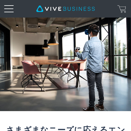
VIVE
Cosmos
|
VIVE
Business
日
本
さまざまなニーズに応えるエン