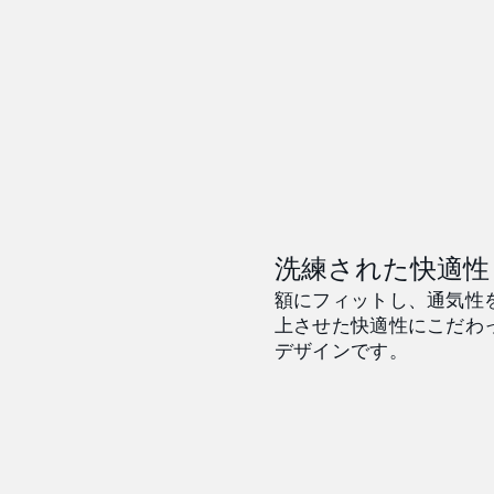
洗練された快適性
額にフィットし、通気性
上させた快適性にこだわ
デザインです。