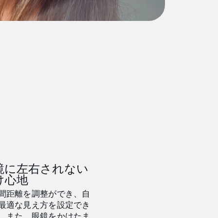
鏡に左右されない
け心地
間距離を調整ができ、自
最適な見え方を設定でき
。また、眼鏡をかけたま