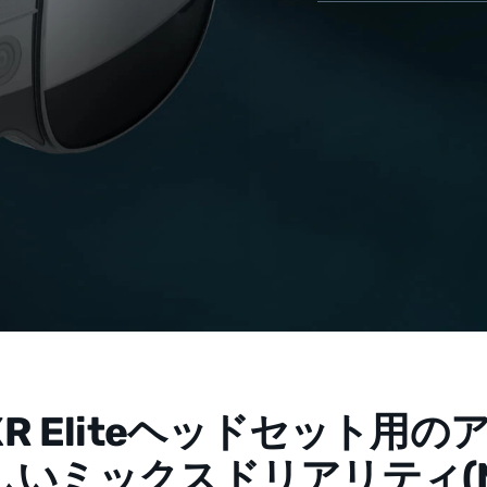
 XR Eliteヘッドセット用
しいミックスドリアリティ(M