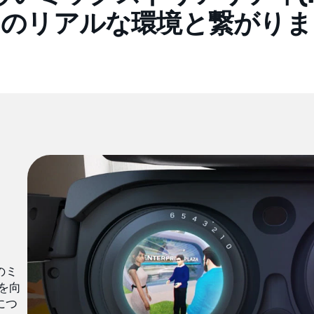
囲のリアルな環境と繋がりま
のミ
を向
につ