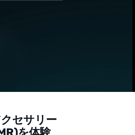
のアクセサリー
R)を体験