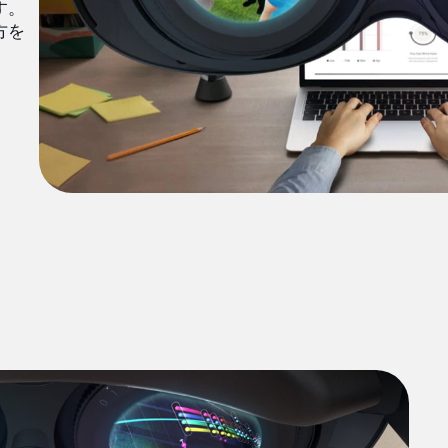
す。
方を