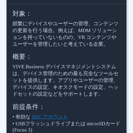
VIVE
Business
対象：
頻繁にデバイスやユーザーの管理、コンテンツ
日
の更新を行う場合。例えば、MDM ソリューシ
ョンを持っていないものの、VR コンテンツや
本
ユーザーを管理したいと考えている企業。
概要：
VIVE Business デバイスマネジメントシステム
は、デバイス管理のための最も完全なツールセ
ットを提供します。アプリやユーザーの管理、
デバイスの設定、キオスクモードの設定、ヘッ
ドセットの設定などをサポートします。
前提条件：
• 有効な
HTC アカウント
• USBフラッシュドライブまたは microSDカード
(Focus 3)