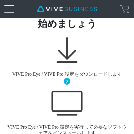
VIVE
始めましょう
Pro
設
定
VIVE Pro Eye / VIVE Pro 設定をダウンロードします
|
VIVE
Business
日
VIVE Pro Eye / VIVE Pro 設定を実行して必要なソフトウ
ェアをインストールします