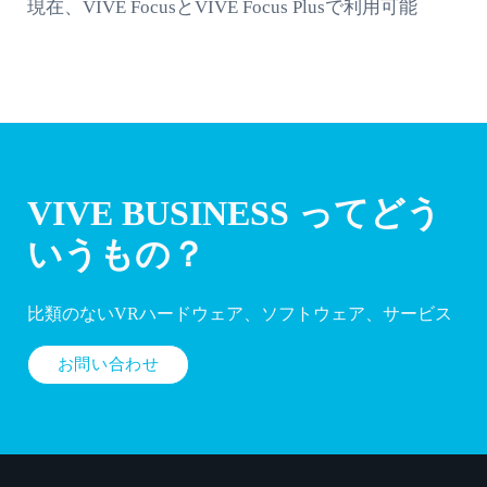
現在、VIVE FocusとVIVE Focus Plusで利用可能
VIVE BUSINESS ってどう
いうもの？
比類のないVRハードウェア、ソフトウェア、サービス
お問い合わせ