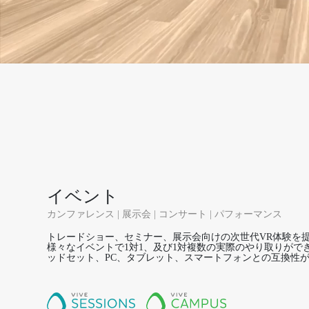
イベント
カンファレンス | 展示会 | コンサート | パフォーマンス
トレードショー、セミナー、展示会向けの次世代VR体験を
様々なイベントで1対1、及び1対複数の実際のやり取りがで
ッドセット、PC、タブレット、スマートフォンとの互換性