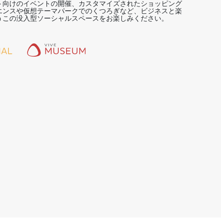
ト向けのイベントの開催、カスタマイズされたショッピング
エンスや仮想テーマパークでのくつろぎなど、ビジネスと楽
うこの没入型ソーシャルスペースをお楽しみください。