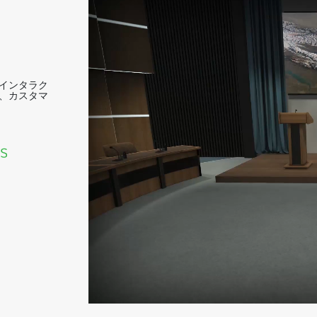
インタラク
、カスタマ