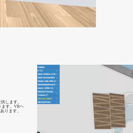
提供します。
きます。VRヘ
があります。