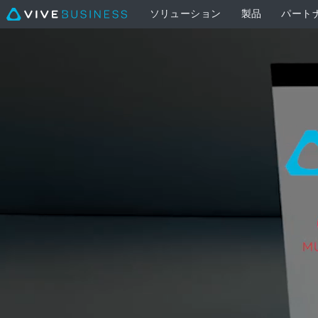
ソリューション
製品
パート
XR
Suite
|
VIVE
法
人