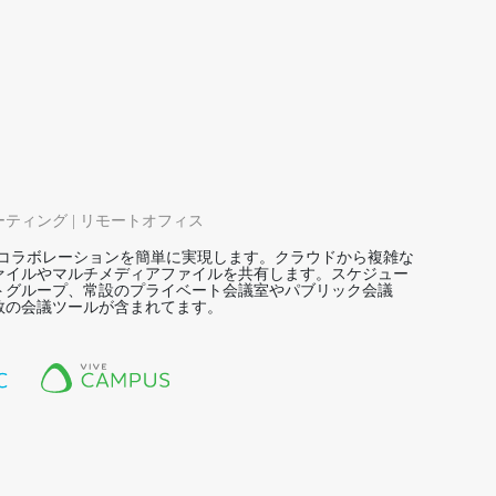
ティング | リモートオフィス
とコラボレーションを簡単に実現します。クラウドから複雑な
ァイルやマルチメディアファイルを共有します。スケジュー
トグループ、常設のプライベート会議室やパブリック会議
数の会議ツールが含まれてます。