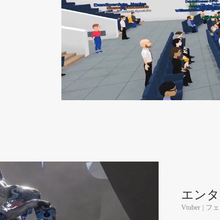
エンタ
Vtuber |