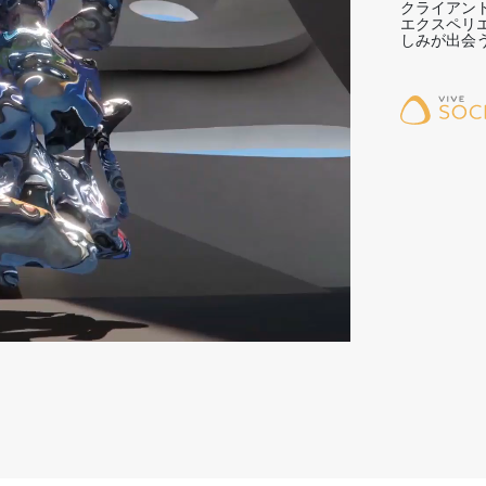
クライアン
エクスペリ
しみが出会