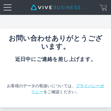
Business
Inquiry
お問い合わせありがとうござ
Form
います。
|
近日中にご連絡を差し上げます。
VIVE
Business
お客様のデータの取扱いについては、
プライバシーポ
リシー
をご確認ください。