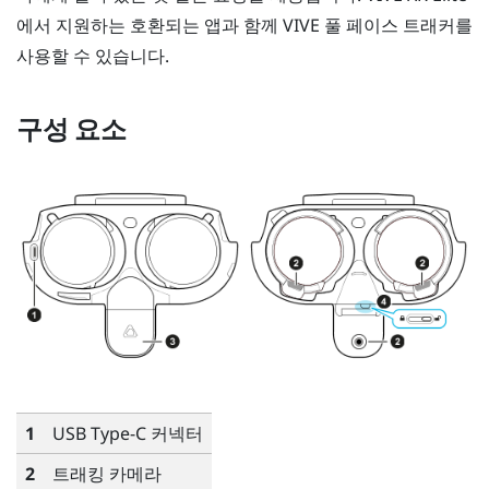
에서 지원하는 호환되는 앱과 함께
VIVE 풀 페이스 트래커
를
사용할 수 있습니다.
구성 요소
1
USB Type-C
커넥터
2
트래킹 카메라