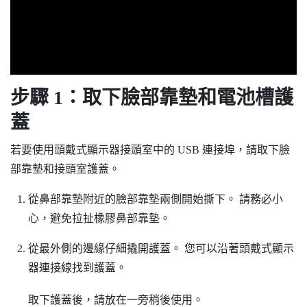
步驟 1：取下臉部靠墊和電池槽護
蓋
若要使用頭戴式顯示器接頭室中的 USB 連接埠，請取下臉
部靠墊和接頭室護蓋。
從鼻部靠墊附近的臉部靠墊兩側開始撕下。
請務必小
心，避免拉扯橡膠鼻部靠墊。
從最外側的邊緣仔細撬開護蓋。
您可以沿著頭戴式顯示
器連接線找到護蓋。
取下護蓋後，請放在一旁稍後使用。