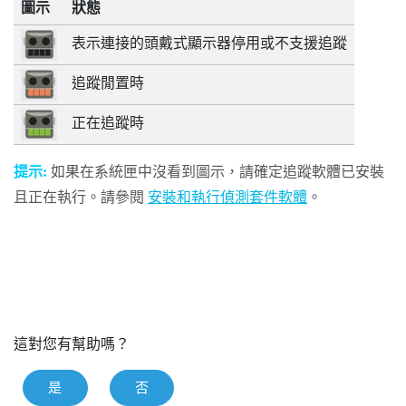
圖示
狀態
表示連接的頭戴式顯示器停用或不支援追蹤
追蹤閒置時
正在追蹤時
提示:
如果在系統匣中沒看到圖示，請確定追蹤軟體已安裝
且正在執行。請參閱
安裝和執行偵測套件軟體
。
這對您有幫助嗎？
是
否