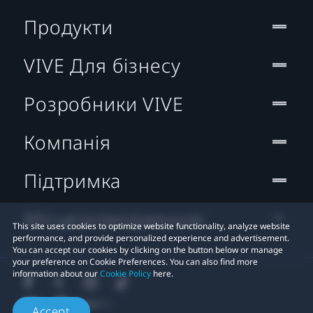
Продукти
VIVE Для бізнесу
Розробники VIVE
Компанія
Підтримка
Місцезнаходження:
This site uses cookies to optimize website functionality, analyze website
performance, and provide personalized experience and advertisement.
You can accept our cookies by clicking on the button below or manage
your preference on Cookie Preferences. You can also find more
information about our
Cookie Policy
here.
Accept