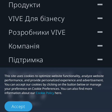
Продукти
VIVE Для бізнесу
Розробники VIVE
Компанія
Підтримка
Місцезнаходження:
This site uses cookies to optimize website functionality, analyze website
performance, and provide personalized experience and advertisement.
You can accept our cookies by clicking on the button below or manage
your preference on Cookie Preferences. You can also find more
information about our
Cookie Policy
here.
Accept