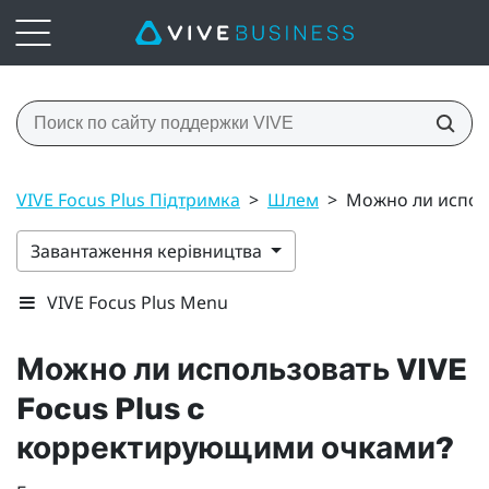
VIVE Focus Plus Підтримка
>
Шлем
>
Можно ли испол
Завантаження керівництва
VIVE Focus Plus Menu
Можно ли использовать
VIVE
Focus
Plus
c
корректирующими очками?