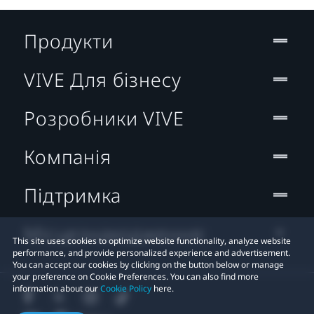
Продукти
VIVE Для бізнесу
Розробники VIVE
Компанія
Підтримка
Місцезнаходження:
This site uses cookies to optimize website functionality, analyze website
performance, and provide personalized experience and advertisement.
You can accept our cookies by clicking on the button below or manage
your preference on Cookie Preferences. You can also find more
information about our
Cookie Policy
here.