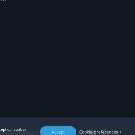
cept our cookies
Accept
Cookie preferences
Місцезнаходження: