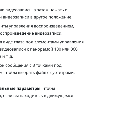
ю видеозапись, а затем нажать и
ан видеозаписи в другое положение.
енты управления воспроизведением,
воспроизведение видеозаписи.
 в виде глаза под элементами управления
видеозаписи с панорамой 180 или 360
и т. д.
чок сообщения с 3 точками под
, чтобы выбрать файл с субтитрами,
альные параметры
, чтобы
, если вы находитесь в движущемся