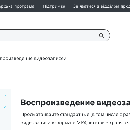
ерська програма
Підтримка
Зв'язатися з відділом про
произведение видеозаписей
Воспроизведение видеоз
Просматривайте стандартные (в том числе с р
видеозаписи в формате MP4, которые хранятся