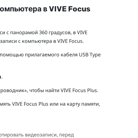
компьютера в
VIVE Focus
и с панорамой 360 градусов, в
VIVE
озаписи с компьютера в
VIVE Focus
.
 помощью прилагаемого кабеля
USB Type
ы
.
роводник», чтобы найти
VIVE Focus
Plus
.
амять
VIVE Focus
Plus
или на карту памяти,
ортировать видеозаписи, перед