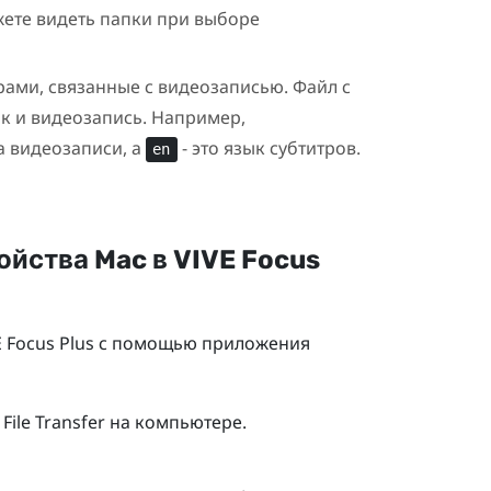
жете видеть папки при выборе
ами, связанные с видеозаписью. Файл с
ак и видеозапись. Например,
а видеозаписи, а
- это язык субтитров.
en
ройства
Mac
в
VIVE Focus
E Focus
Plus
с помощью приложения
File Transfer на компьютере.