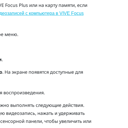
VE Focus
Plus
или на карту памяти, если
деозаписей с компьютера в
VIVE Focus
ое меню.
и
.
o
.
На экране появятся доступные для
я воспроизведения.
жно выполнять следующие действия.
ю видеозапись, нажать и удерживать
о
сенсорной панели
, чтобы увеличить или