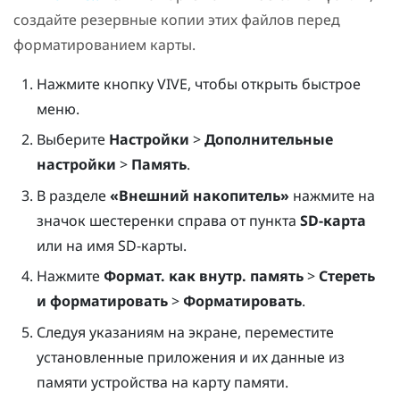
создайте резервные копии этих файлов перед
форматированием карты.
Нажмите кнопку
VIVE
, чтобы открыть быстрое
меню.
Выберите
Настройки
>
Дополнительные
настройки
>
Память
.
В разделе
«Внешний накопитель»
нажмите на
значок шестеренки справа от пункта
SD-карта
или на имя SD-карты.
Нажмите
Формат. как внутр. память
>
Стереть
и форматировать
>
Форматировать
.
Следуя указаниям на экране, переместите
установленные приложения и их данные из
памяти устройства на карту памяти.