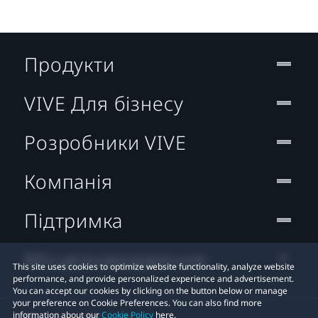
Продукти
VIVE Для бізнесу
Розробники VIVE
Компанія
Підтримка
Місцезнаходження:
This site uses cookies to optimize website functionality, analyze website
performance, and provide personalized experience and advertisement.
You can accept our cookies by clicking on the button below or manage
your preference on Cookie Preferences. You can also find more
information about our
Cookie Policy
here.