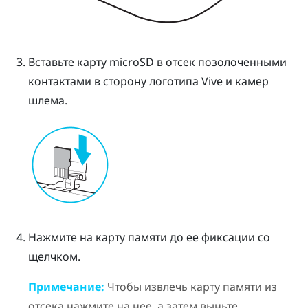
Вставьте карту
microSD
в отсек позолоченными
контактами в сторону логотипа Vive и камер
шлема.
Нажмите на карту памяти до ее фиксации со
щелчком.
Примечание:
Чтобы извлечь карту памяти из
отсека нажмите на нее, а затем выньте.