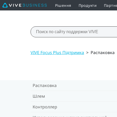
Рішення
Продукти
Партн
VIVE Focus Plus Підтримка
>
Распаковка
Распаковка
Шлем
Контроллер