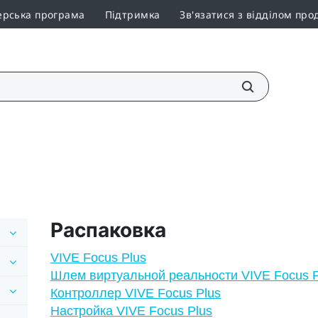
ерська програма
Підтримка
Зв'язатися з відділом про
Распаковка
VIVE Focus Plus
Шлем виртуальной реальности VIVE Focus P
Контроллер VIVE Focus Plus
Настройка VIVE Focus Plus