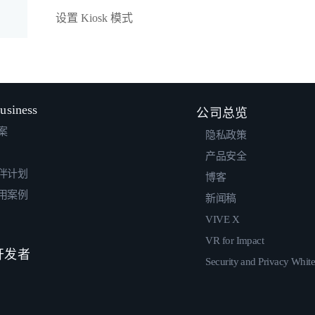
设置 Kiosk 模式
usiness
公司总览
案
隐私政策
产品安全
伴计划
博客
用案例
新闻稿
VIVE X
VR for Impact
 开发者
Security and Privacy Whit