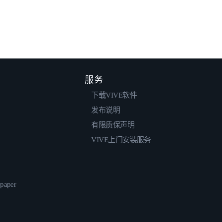
服务
下载VIVE软件
发布说明
有限质保声明
VIVE上门安装服务
epaper