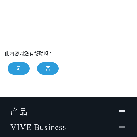
此内容对您有帮助吗？
是
否
产品
VIVE Business