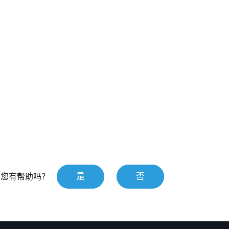
是
否
对您有帮助吗？