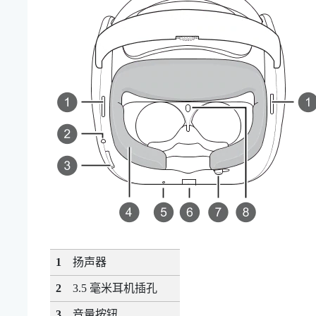
1
扬声器
2
3.5 毫米耳机插孔
3
音量
按钮