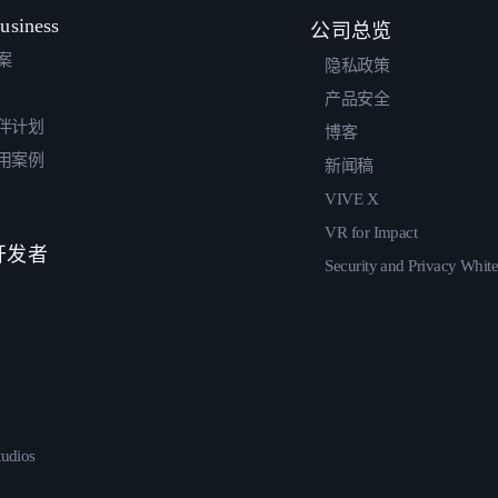
usiness
公司总览
案
隐私政策
产品安全
伴计划
博客
用案例
新闻稿
VIVE X
VR for Impact
 开发者
Security and Privacy Whit
udios