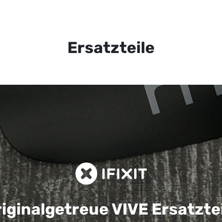
Ersatzteile
iginalgetreue VIVE
Ersatzte