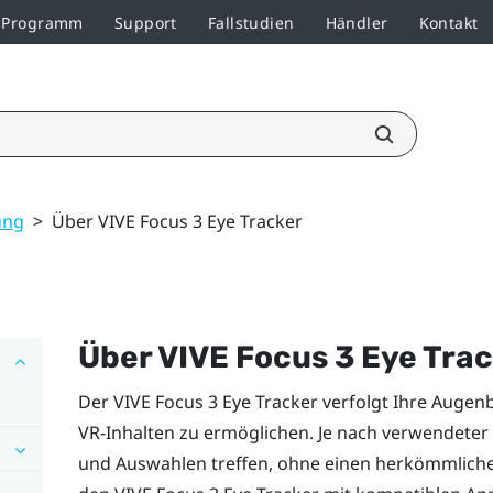
r-Programm
Support
Fallstudien
Händler
Kontakt
ung
>
Über VIVE Focus 3 Eye Tracker
Über
VIVE Focus 3 Eye Tra
Der
VIVE Focus 3 Eye Tracker
verfolgt Ihre Augen
VR-Inhalten zu ermöglichen. Je nach verwendete
und Auswahlen treffen, ohne einen herkömmliche