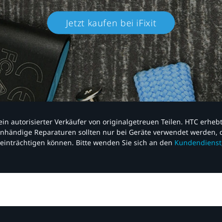
Jetzt kaufen bei iFixit​
nd ein autorisierter Verkäufer von originalgetreuen Teilen. HTC erhe
nhändige Reparaturen sollten nur bei Geräte verwendet werden, d
einträchtigen können. Bitte wenden Sie sich an den
Kundendienst