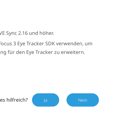
VE Sync
2.16 und höher.
Focus 3 Eye Tracker
SDK verwenden, um
g für den Eye Tracker zu erweitern.
es hilfreich?
Ja
Nein