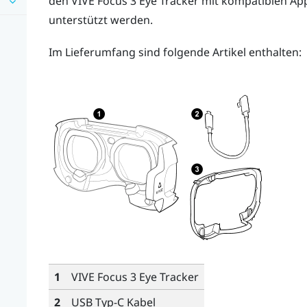
den
VIVE Focus 3 Eye Tracker
mit kompatiblen Ap
unterstützt werden.
Im Lieferumfang sind folgende Artikel enthalten:
1
VIVE Focus 3 Eye Tracker
2
USB Typ-C
Kabel