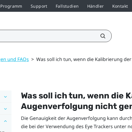
r-Programm
Support
Fallstudien
Händler
Kontakt
en und FAQs
>
Was soll ich tun, wenn die Kalibrierung de
Was soll ich tun, wenn die 
Augenverfolgung nicht gen
Die Genauigkeit der Augenverfolgung kann durch
die bei der Verwendung des Eye Trackers unter 