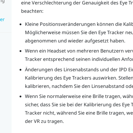
ng
eine Verschlechterung der Genauigkeit des Eye Tra
beachten:
der
Kleine Positionsveränderungen können die Kalib
Möglicherweise müssen Sie den Eye Tracker neu
abgenommen und wieder aufgesetzt haben.
Wenn ein Headset von mehreren Benutzern verw
Tracker entsprechend seinen individuellen Anfo
Änderungen des Linsenabstands und der IPD Ein
Kalibrierung des Eye Trackers auswirken. Stellen
kalibrieren, nachdem Sie den Linsenabstand ode
Wenn Sie normalerweise eine Brille tragen, währ
sicher, dass Sie sie bei der Kalibrierung des Eye
Tracker nicht, während Sie eine Brille tragen, w
der VR zu tragen.