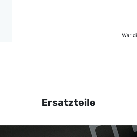
War di
Ersatzteile