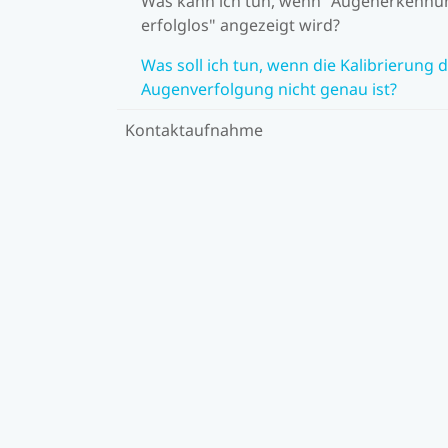
Was kann ich tun, wenn "Augenerkennu
erfolglos" angezeigt wird?
Was soll ich tun, wenn die Kalibrierung 
Augenverfolgung nicht genau ist?
Kontaktaufnahme