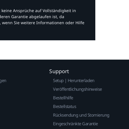
bt keine Ansprüche auf Vollständigkeit in
eren Garantie abgelaufen ist, da
, wenn Sie weitere Informationen oder Hilfe
Support
gen
Setup | Herunterladen
Veröffentlichungshinweise
Bestellhilfe
Bestellstatus
Rücksendung und Stornierung
Eingeschränkte Garantie