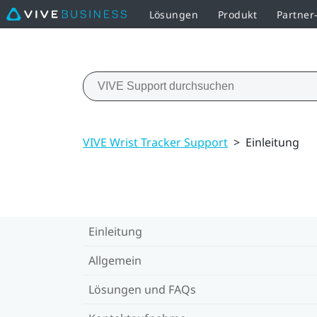
Lösungen
Produkt
Partne
VIVE Wrist Tracker Support
>
Einleitung
Einleitung
Allgemein
Lösungen und FAQs