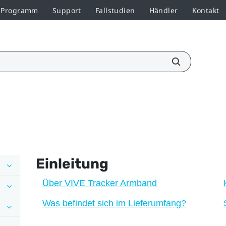
r-Programm
Support
Fallstudien
Händler
Kontakt
Einleitung
Über VIVE Tracker Armband
Was befindet sich im Lieferumfang?