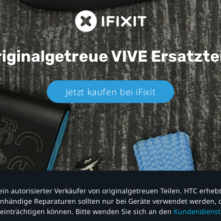
iginalgetreue VIVE
Ersatzte
Jetzt kaufen bei iFixit​
nd ein autorisierter Verkäufer von originalgetreuen Teilen. HTC erhe
nhändige Reparaturen sollten nur bei Geräte verwendet werden, d
einträchtigen können. Bitte wenden Sie sich an den
Kundendienst