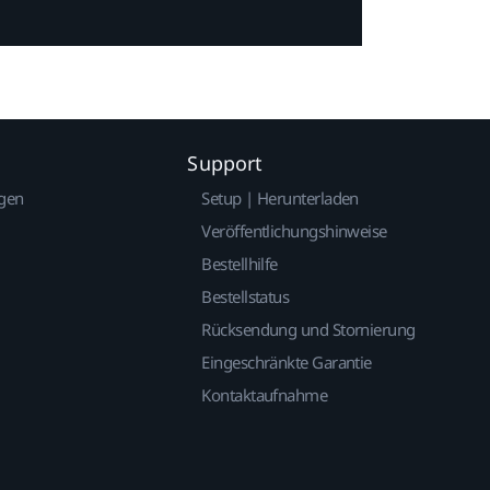
Support
gen
Setup | Herunterladen
Veröffentlichungshinweise
Bestellhilfe
Bestellstatus
Rücksendung und Stornierung
Eingeschränkte Garantie
Kontaktaufnahme