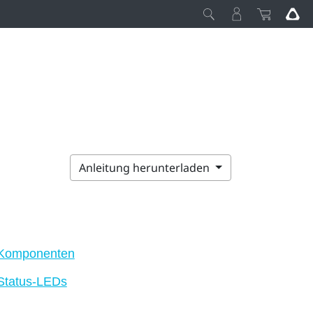
Anleitung herunterladen
Komponenten
Status-LEDs