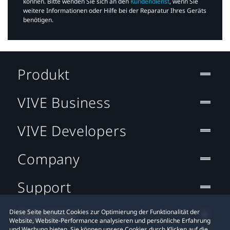
können. Bitte wenden Sie sich an den
Kundendienst
, wenn Sie
weitere Informationen oder Hilfe bei der Reparatur Ihres Geräts
benötigen.​
Produkt
VIVE Business
VIVE Developers
Company
Support
Standort
Diese Seite benutzt Cookies zur Optimierung der Funktionalität der
Website, Website-Performance analysieren und persönliche Erfahrung
und Werbung bieten. Sie können unsere Cookies durch Klicken auf die