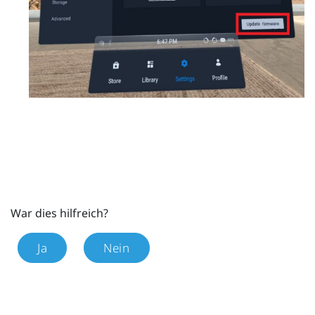
War dies hilfreich?
Ja
Nein