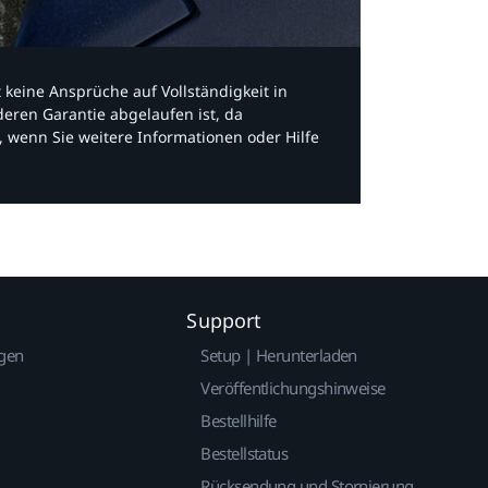
bt keine Ansprüche auf Vollständigkeit in
eren Garantie abgelaufen ist, da
, wenn Sie weitere Informationen oder Hilfe
Support
gen
Setup | Herunterladen
Veröffentlichungshinweise
Bestellhilfe
Bestellstatus
Rücksendung und Stornierung