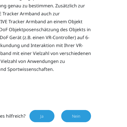
ung genau zu bestimmen. Zusätzlich zur
E Tracker Armband
auch zur
VIVE Tracker Armband
an einem Objekt
-DoF Objektposenschätzung des Objekts in
oF Gerät (z.B. einen VR-Controller) auf 6-
rkundung und Interaktion mit Ihrer VR-
mband
mit einer Vielzahl von verschiedenen
 Vielzahl von Anwendungen zu
 und Sportwissenschaften.
es hilfreich?
Ja
Nein