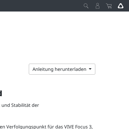
Anleitung herunterladen
d
und Stabilität der
chen Verfolgungspunkt für das
VIVE Focus 3
,