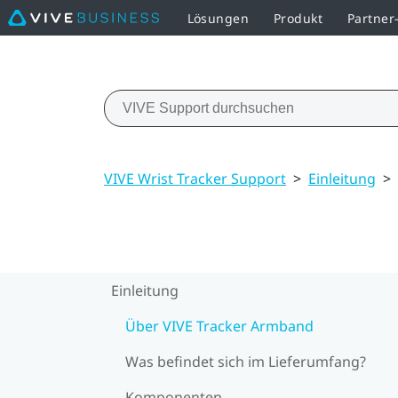
Lösungen
Produkt
Partne
VIVE Wrist Tracker Support
>
Einleitung
>
Einleitung
Über VIVE Tracker Armband
Was befindet sich im Lieferumfang?
Komponenten