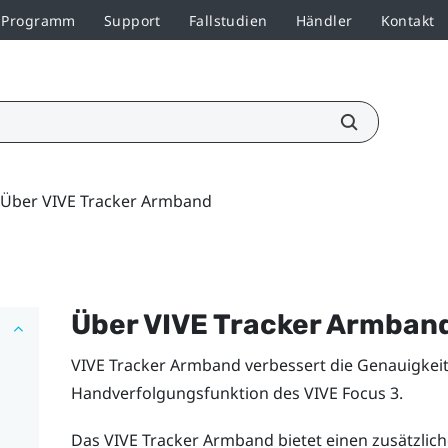
r-Programm
Support
Fallstudien
Händler
Kontakt
Über VIVE Tracker Armband
Über
VIVE Tracker Armban
VIVE Tracker Armband
verbessert die Genauigkeit 
Handverfolgungsfunktion des
VIVE Focus 3
.
Das
VIVE Tracker Armband
bietet einen zusätzli