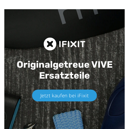
Originalgetreue VIVE
Ersatzteile
Jetzt kaufen bei iFixit​