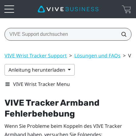
VIVE Wrist Tracker Support
>
Lösungen und FAQs
>
VIV
Anleitung herunterladen
VIVE Wrist Tracker Menu
VIVE Tracker Armband
Fehlerbehebung
Wenn Sie Probleme beim Koppeln des
VIVE Tracker
Armband
haben, versuchen Sie Folgendes: