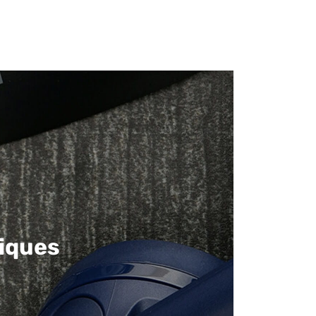
iques​