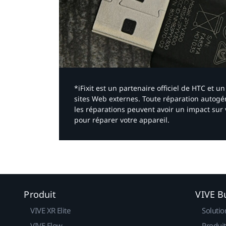
*iFixit est un partenaire officiel de HTC et
sites Web externes. Toute réparation autogér
les réparations peuvent avoir un impact sur 
pour réparer votre appareil.​
Produit
VIVE B
VIVE XR Elite
Solutio
VIVE Flow
Produit