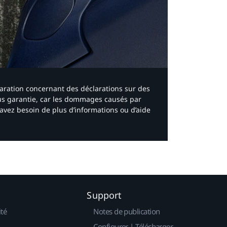
laration concernant des déclarations sur des
ous garantie, car les dommages causés par
avez besoin de plus d’informations ou d’aide
Support
ité
Notes de publication
Configurer | Télécharger