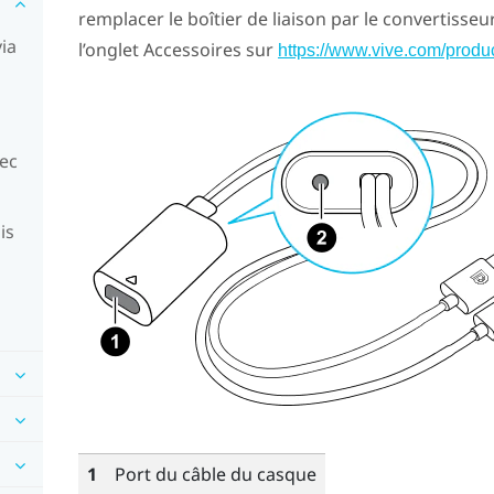
remplacer le boîtier de liaison par le convertisse
ia
l’onglet Accessoires sur
https://www.vive.com/produc
vec
is
1
Port du câble du casque