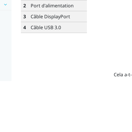
2
Port d'alimentation
3
Câble
DisplayPort
4
Câble USB 3.0
Cela a-t-