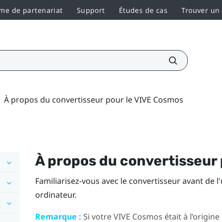
e de partenariat
Support
Études de cas
Trouver un
À propos du convertisseur pour le VIVE Cosmos
À propos du convertisseur 
Familiarisez-vous avec le convertisseur avant de l'
ordinateur.
Remarque :
Si votre
VIVE Cosmos
était à l’origine