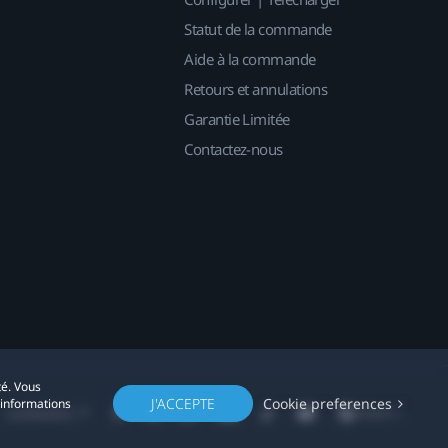
Statut de la commande
Aide à la commande
Retours et annulations
Garantie Limitée
Contactez-nous
té. Vous
J'ACCEPTE
Cookie preferences
'informations
Localisation