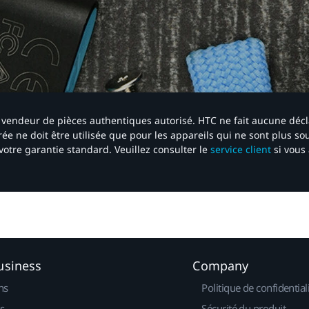
 un vendeur de pièces authentiques autorisé. HTC ne fait aucune déc
ée ne doit être utilisée que pour les appareils qui ne sont plus s
votre garantie standard. Veuillez consulter le
service client
si vous 
usiness
Company
ns
Politique de confidential
s
Sécurité du produit