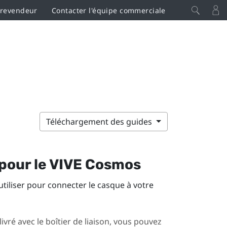
 revendeur
Contacter l'équipe commerciale
Téléchargement des guides
pour le
VIVE Cosmos
utiliser pour connecter le casque à votre
 livré avec le boîtier de liaison, vous pouvez