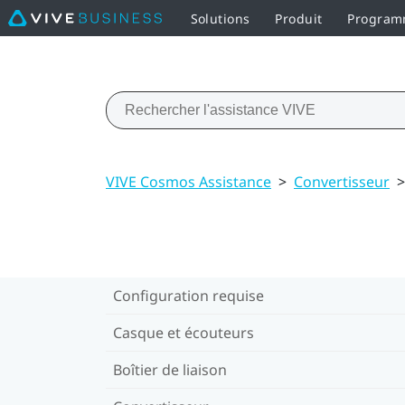
Solutions
Produit
Programm
VIVE Cosmos Assistance
>
Convertisseur
>
Configuration requise
Casque et écouteurs
Boîtier de liaison