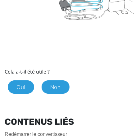
Cela a-t-il été utile ?
Oui
Non
CONTENUS LIÉS
Redémarrer le convertisseur