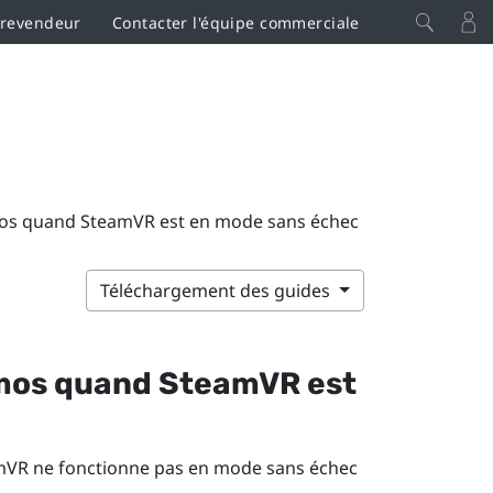
 revendeur
Contacter l'équipe commerciale
osmos quand SteamVR est en mode sans échec
Téléchargement des guides
mos
quand
SteamVR
est
mVR
ne fonctionne pas en mode sans échec