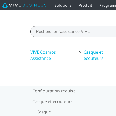
Solutions
Produit
Programm
VIVE Cosmos
>
Casque et
Assistance
écouteurs
Configuration requise
Casque et écouteurs
Casque