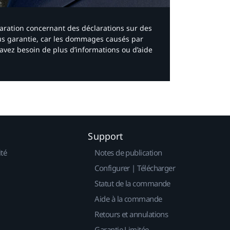
laration concernant des déclarations sur des
ous garantie, car les dommages causés par
avez besoin de plus d’informations ou d’aide
Support
ité
Notes de publication
Configurer | Télécharger
Statut de la commande
Aide à la commande
Retours et annulations
Garantie Limitée