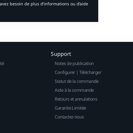
avez besoin de plus d’informations ou d’aide
Support
ité
Notes de publication
Configurer | Télécharger
Statut de la commande
Aide à la commande
Retours et annulations
Garantie Limitée
Contactez-nous