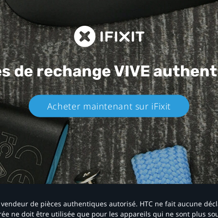
es de rechange
VIVE authent
Acheter maintenant sur iFixit​
 un vendeur de pièces authentiques autorisé. HTC ne fait aucune déc
ée ne doit être utilisée que pour les appareils qui ne sont plus s