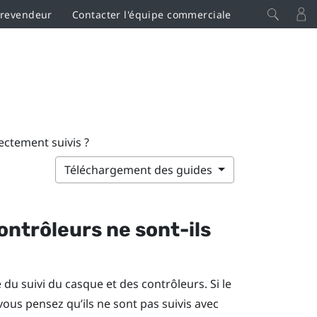
 revendeur
Contacter l'équipe commerciale
ectement suivis ?
Téléchargement des guides
ontrôleurs ne sont-ils
 du suivi du casque et des contrôleurs. Si le
vous pensez qu’ils ne sont pas suivis avec