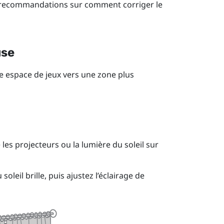
es recommandations sur comment corriger le
use
re espace de jeux vers une zone plus
les projecteurs ou la lumière du soleil sur
oleil brille, puis ajustez l’éclairage de