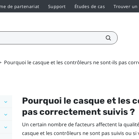
e de partenariat
Support
Études de cas
Trouver un
>
Pourquoi le casque et les contrôleurs ne sont-ils pas corr
Pourquoi le casque et les c
pas correctement suivis ?
Un certain nombre de facteurs affectent la qualité
casque et les contrôleurs ne sont pas suivis ou si 