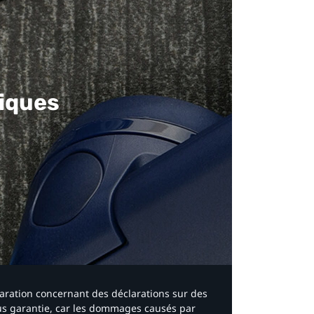
iques​
laration concernant des déclarations sur des
ous garantie, car les dommages causés par