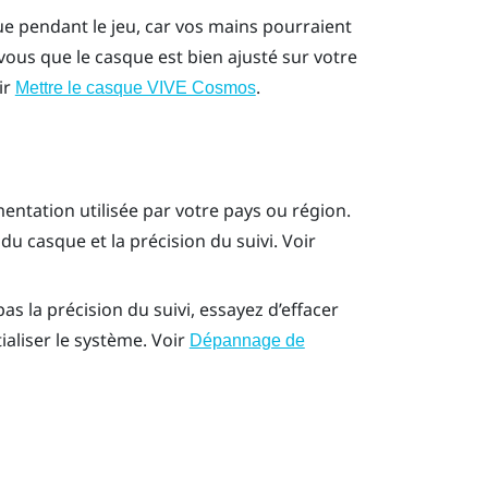
que pendant le jeu, car vos mains pourraient
ous que le casque est bien ajusté sur votre
ir
.
Mettre le casque VIVE Cosmos
entation utilisée par votre pays ou région.
u casque et la précision du suivi. Voir
s la précision du suivi, essayez d’effacer
aliser le système. Voir
Dépannage de