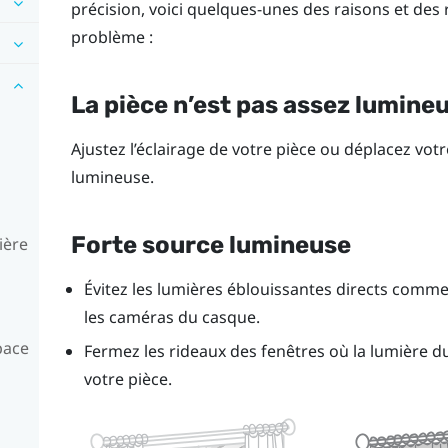
précision, voici quelques-unes des raisons et d
problème :
La pièce n’est pas assez lumine
Ajustez l’éclairage de votre pièce ou déplacez vot
lumineuse.
Forte source lumineuse
ière
Évitez les lumières éblouissantes directs comme 
les caméras du casque.
pace
Fermez les rideaux des fenêtres où la lumière du s
votre pièce.