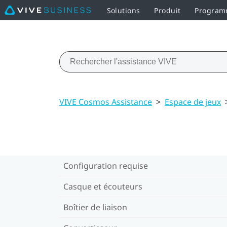
Solutions
Produit
Programm
VIVE Cosmos Assistance
>
Espace de jeux
Configuration requise
Casque et écouteurs
Boîtier de liaison