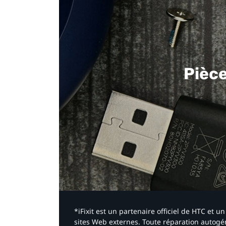
Pièc
*iFixit est un partenaire officiel de HTC et
sites Web externes. Toute réparation autogér