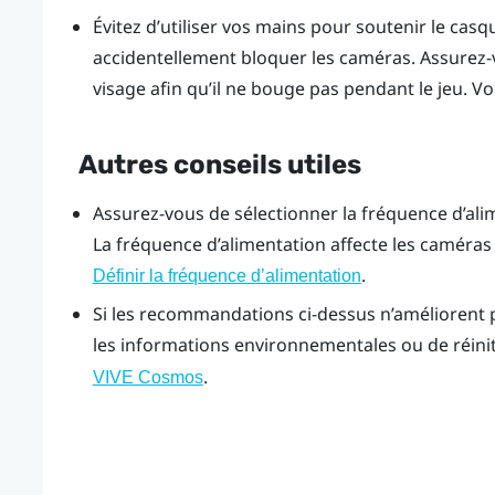
Évitez d’utiliser vos mains pour soutenir le cas
accidentellement bloquer les caméras. Assurez-v
visage afin qu’il ne bouge pas pendant le jeu. Vo
Autres conseils utiles
Assurez-vous de sélectionner la fréquence d’alim
La fréquence d’alimentation affecte les caméras d
.
Définir la fréquence d’alimentation
Si les recommandations ci-dessus n’améliorent pa
les informations environnementales ou de réiniti
.
VIVE Cosmos