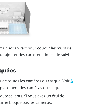
lez un écran vert pour couvrir les murs de
ur ajouter des caractéristiques de suivi.
oquées
ts de toutes les caméras du casque. Voir
À
emplacement des caméras du casque.
utocollants. Si vous avez un étui de
tui ne bloque pas les caméras.