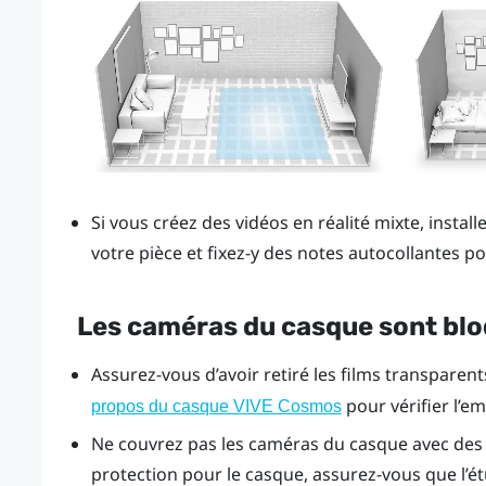
Si vous créez des vidéos en réalité mixte, instal
votre pièce et fixez-y des notes autocollantes po
Les caméras du casque sont bl
Assurez-vous d’avoir retiré les films transparen
pour vérifier l’
propos du casque VIVE Cosmos
Ne couvrez pas les caméras du casque avec des a
protection pour le casque, assurez-vous que l’é