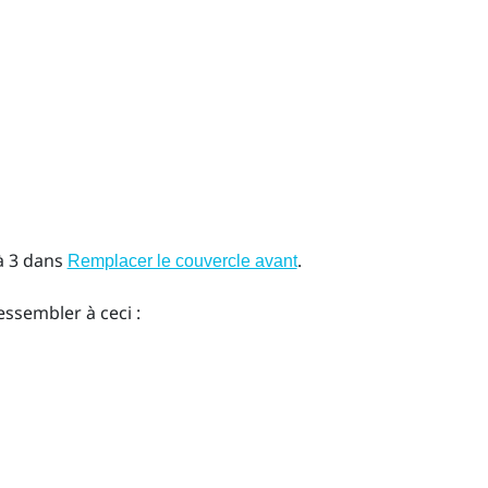
 à 3 dans
.
Remplacer le couvercle avant
essembler à ceci :