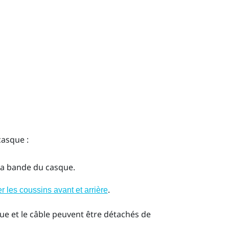
casque :
 la bande du casque.
.
er les coussins avant et arrière
que et le câble peuvent être détachés de