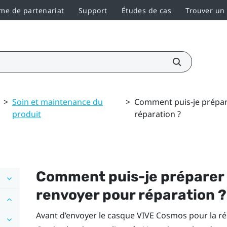
e de partenariat
Support
Études de cas
Trouver un
>
Soin et maintenance du
>
Comment puis-je prépare
produit
réparation ?
Comment puis-je préparer 
renvoyer pour réparation ?
Avant d’envoyer le casque
VIVE Cosmos
pour la ré