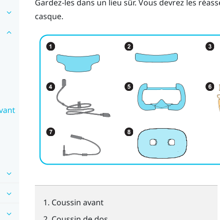
Gardez-les dans un lieu sûr. Vous devrez les réa
casque.
vant
Coussin avant
Coussin de dos