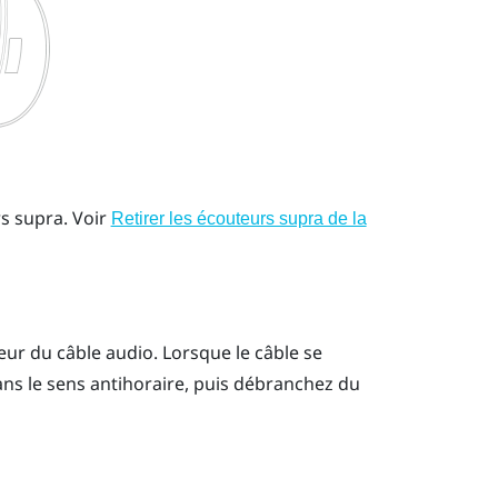
rs supra.
Voir
Retirer les écouteurs supra de la
eur du câble audio. Lorsque le câble se
ans le sens antihoraire, puis débranchez du