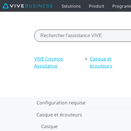
Solutions
Produit
Programm
VIVE Cosmos
>
Casque et
Assistance
écouteurs
Configuration requise
Casque et écouteurs
Casque