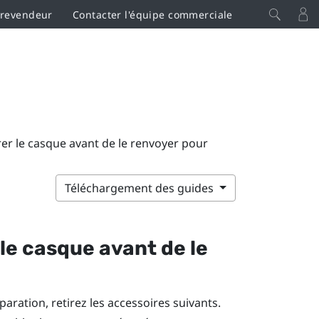
 revendeur
Contacter l'équipe commerciale
r le casque avant de le renvoyer pour
Téléchargement des guides
le casque avant de le
paration, retirez les accessoires suivants.