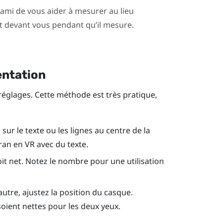
mi de vous aider à mesurer au lieu
it devant vous pendant qu’il mesure.
entation
réglages. Cette méthode est très pratique,
ur le texte ou les lignes au centre de la
ran en VR avec du texte.
oit net. Notez le nombre pour une utilisation
l’autre, ajustez la position du casque.
soient nettes pour les deux yeux.