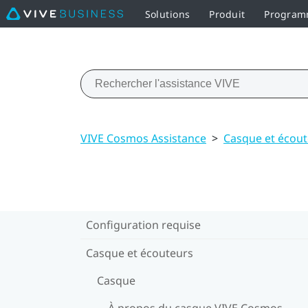
Solutions
Produit
Programm
VIVE Cosmos Assistance
>
Casque et écou
Configuration requise
Casque et écouteurs
Casque
À propos du casque VIVE Cosmos