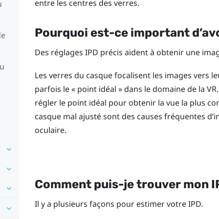
entre les centres des verres.
u
Pourquoi est-ce important d’avo
de
Des réglages IPD précis aident à obtenir une image
du
Les verres du casque focalisent les images vers le
parfois le « point idéal » dans le domaine de la V
régler le point idéal pour obtenir la vue la plus c
casque mal ajusté sont des causes fréquentes d’im
oculaire.
Comment puis-je trouver mon I
Il y a plusieurs façons pour estimer votre IPD.