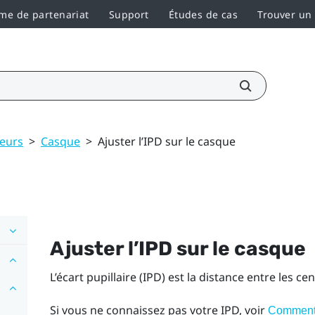
e de partenariat
Support
Études de cas
Trouver un
teurs
>
Casque
>
Ajuster l’IPD sur le casque
Ajuster l’IPD sur le casque
L’écart pupillaire (IPD) est la distance entre les ce
Si vous ne connaissez pas votre IPD, voir
Comment 