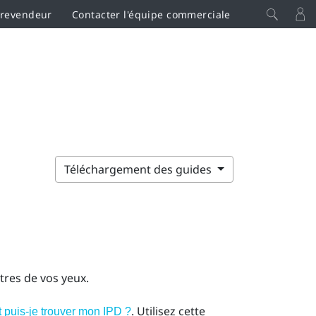
 revendeur
Contacter l'équipe commerciale
Téléchargement des guides
ntres de vos yeux.
. Utilisez cette
puis-je trouver mon IPD ?