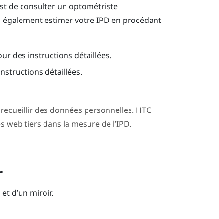
est de consulter un optométriste
 également estimer votre IPD en procédant
our des instructions détaillées.
nstructions détaillées.
 recueillir des données personnelles. HTC
es web tiers dans la mesure de l’IPD.
r
et d’un miroir.