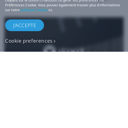
cliquant sur le bouton ci-dessous ou gérer vos préférences sur
Préférences Cookie. Vous pouvez également trouver plus d'informations
sur notre
politique Cookies
ici.
J'ACCEPTE
Cookie preferences
Pièces de rechange
VIVE authentiques​
Acheter maintenant sur iFixit​