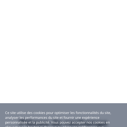
Ce site utilise des cookies pour optimiser les fonctionnalités du site,
analyser les performances du site et fournir une expérience
Pièces de rechange
personnalisée et la publicité. Vous pouvez accepter nos cookies en