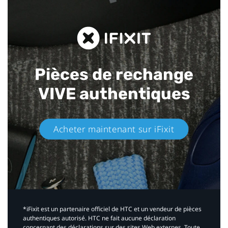
Pièces de rechange
VIVE authentiques​
Acheter maintenant sur iFixit​
*iFixit est un partenaire officiel de HTC et un vendeur de pièces
authentiques autorisé. HTC ne fait aucune déclaration
concernant des déclarations sur des sites Web externes. Toute