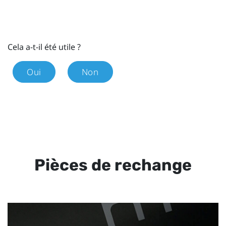
Cela a-t-il été utile ?
Oui
Non
Pièces de rechange