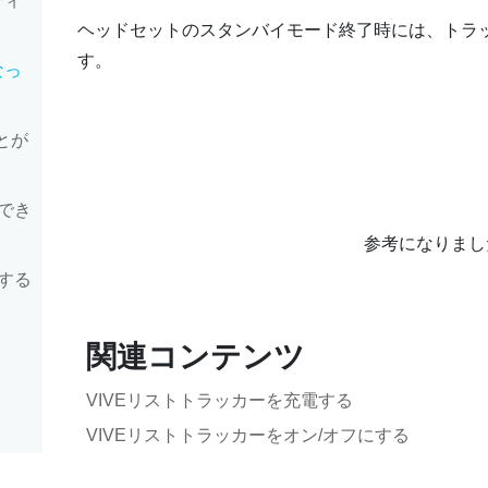
ティ
ヘッドセットのスタンバイモード終了時には、トラ
す。
なっ
ことが
でき
参考になりまし
する
関連コンテンツ
VIVEリストトラッカーを充電する
VIVEリストトラッカーをオン/オフにする