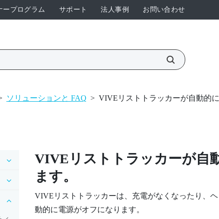
ナープログラム
サポート
法人事例
お問い合わせ
>
ソリューションと FAQ
>
VIVEリストトラッカーが自動的
VIVEリストトラッカー
が自
ます。
VIVEリストトラッカー
は、充電がなくなったり、ヘ
動的に電源がオフになります。