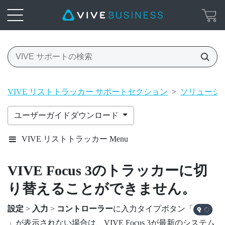
VIVE リストトラッカー サポートセクション
>
ソリューショ
ユーザーガイドダウンロード
VIVE リストトラッカー Menu
VIVE Focus 3
のトラッカーに切
り替えることができません。
設定
>
入力
>
コントローラー
に入力タイプボタン「
」が表示されない場合は、
VIVE Focus 3
が最新のシステム