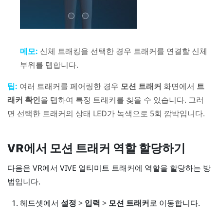
메모:
신체 트래킹을 선택한 경우 트래커를 연결할 신체
부위를 탭합니다.
팁:
여러 트래커를 페어링한 경우
모션 트래커
화면에서
트
래커 확인
을 탭하여 특정 트래커를 찾을 수 있습니다. 그러
면 선택한 트래커의 상태 LED가 녹색으로 5회 깜박입니다.
VR에서 모션 트래커 역할 할당하기
다음은 VR에서
VIVE 얼티미트 트래커
에 역할을 할당하는 방
법입니다.
헤드셋에서
설정
>
입력
>
모션 트래커
로 이동합니다.