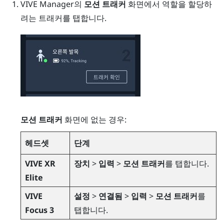
VIVE Manager
의
모션 트래커
화면에서 역할을 할당하
려는 트래커를 탭합니다.
모션 트래커
화면에 없는 경우:
헤드셋
단계
VIVE XR
장치
>
입력
>
모션 트래커
를 탭합니다.
Elite
VIVE
설정
>
연결됨
>
입력
>
모션 트래커
를
Focus 3
탭합니다.