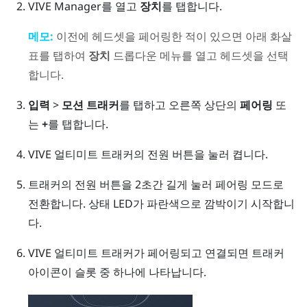
VIVE Manager
를 열고
장치
를 탭합니다.
메모:
이전에 헤드셋을 페어링한 적이 있으면 아래 화살
표를 탭하여
장치
드롭다운 메뉴를 열고 헤드셋을 선택
합니다.
입력
>
모션 트래커
를 탭하고 오른쪽 상단의
페어링
또
는
+
를 탭합니다.
VIVE 얼티미트 트래커
의
전원
버튼을 눌러 켭니다.
트래커의
전원
버튼을 2초간 길게 눌러 페어링 모드로
전환합니다.
상태 LED가 파란색으로 깜박이기 시작합니
다.
VIVE 얼티미트 트래커
가 페어링되고 연결되면 트래커
아이콘이 슬롯 중 하나에 나타납니다.