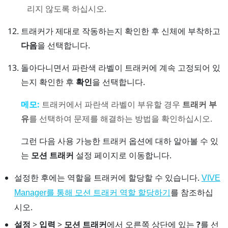
리지 않도록 하십시오.
트래커가 제대로 작동하는지 확인한 후 신체에 부착하고
다음
을 선택합니다.
돌아다니면서 파란색 라벨이 트래커에 계속 고정되어 있
는지 확인한 후
확인
을 선택합니다.
메모:
트래커에서 파란색 라벨이 부유할 경우
트래커 부
유
를 선택하여 문제를 해결하는 방법을 확인하십시오.
그런 다음 사용 가능한 트래커 옵션에 대하 알아볼 수 있
는
모션 트래커
설정 페이지로 이동합니다.
설정한 후에는 역할을 트래커에 할당할 수 있습니다.
VIVE
를 참조하십
Manager
를 통해 모션 트래커 역할 할당하기
시오.
설정
>
입력
>
모션 트래커
에서 오른쪽 상단에 있는
?
를 선