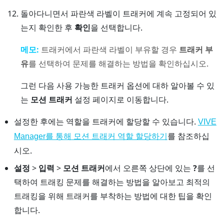
돌아다니면서 파란색 라벨이 트래커에 계속 고정되어 있
는지 확인한 후
확인
을 선택합니다.
메모:
트래커에서 파란색 라벨이 부유할 경우
트래커 부
유
를 선택하여 문제를 해결하는 방법을 확인하십시오.
그런 다음 사용 가능한 트래커 옵션에 대하 알아볼 수 있
는
모션 트래커
설정 페이지로 이동합니다.
설정한 후에는 역할을 트래커에 할당할 수 있습니다.
VIVE
를 참조하십
Manager
를 통해 모션 트래커 역할 할당하기
시오.
설정
>
입력
>
모션 트래커
에서 오른쪽 상단에 있는
?
를 선
택하여 트래킹 문제를 해결하는 방법을 알아보고 최적의
트래킹을 위해 트래커를 부착하는 방법에 대한 팁을 확인
합니다.