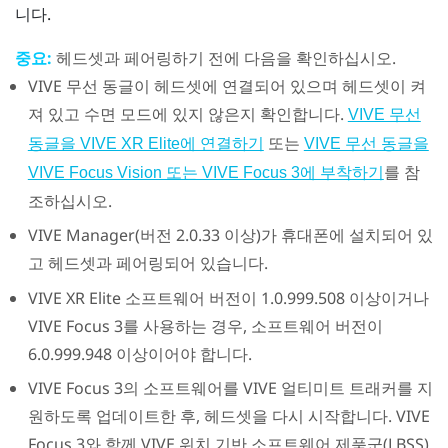
니다.
중요:
헤드셋과 페어링하기 전에 다음을 확인하십시오.
VIVE 무선 동글
이 헤드셋에 연결되어 있으며 헤드셋이 켜
져 있고 수면 모드에 있지 않은지 확인합니다.
VIVE 무선
또는
동글을 VIVE XR Elite에 연결하기
VIVE 무선 동글을
를 참
VIVE Focus Vision 또는 VIVE Focus 3에 부착하기
조하십시오.
VIVE Manager
(버전 2.0.33 이상)가 휴대폰에 설치되어 있
고 헤드셋과 페어링되어 있습니다.
VIVE XR Elite
소프트웨어 버전이 1.0.999.508 이상이거나
VIVE Focus 3
를 사용하는 경우, 소프트웨어 버전이
6.0.999.948 이상이어야 합니다.
VIVE Focus 3
의 소프트웨어를
VIVE 얼티미트 트래커
를 지
원하도록 업데이트한 후, 헤드셋을 다시 시작합니다.
VIVE
Focus 3
와 함께
VIVE 위치 기반 소프트웨어 제품군(LBSS)