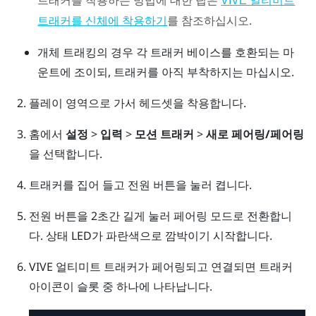
VIVE 얼티미트
를 참조하십시오.
트래커를 신체에 착용하기
개체 트래킹의 경우 각 트래커 베이스를 호환되는 마
운트에 조이되, 트래커를 아직 부착하지는 마십시오.
플레이 영역으로 가서 헤드셋을 착용합니다.
홈에서
설정
>
입력
>
모션 트래커
>
새로 페어링/페어링
을 선택합니다.
트래커를 집어 들고
전원
버튼을 눌러 켭니다.
전원
버튼을 2초간 길게 눌러 페어링 모드로 전환합니
다. 상태 LED가 파란색으로 깜박이기 시작합니다.
VIVE 얼티미트 트래커
가 페어링되고 연결되면 트래커
아이콘이 슬롯 중 하나에 나타납니다.